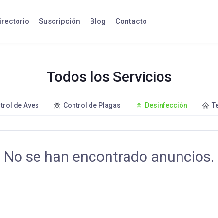
irectorio
Suscripción
Blog
Contacto
Todos los Servicios
trol de Aves
Control de Plagas
Desinfección
T
No se han encontrado anuncios.